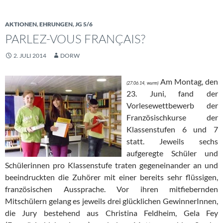
AKTIONEN
,
EHRUNGEN
,
JG 5/6
PARLEZ-VOUS FRANÇAIS?
2. JULI 2014
DORW
Am Montag, den
(27.06.14, wurm)
23. Juni, fand der
Vorlesewettbewerb der
Französischkurse der
Klassenstufen 6 und 7
statt. Jeweils sechs
aufgeregte Schüler und
Schülerinnen pro Klassenstufe traten gegeneinander an und
beeindruckten die Zuhörer mit einer bereits sehr flüssigen,
französischen Aussprache. Vor ihren mitfiebernden
Mitschülern gelang es jeweils drei glücklichen GewinnerInnen,
die Jury bestehend aus Christina Feldheim, Gela Fey