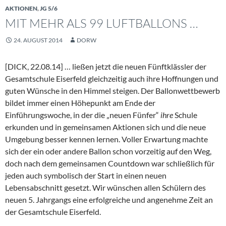
AKTIONEN
,
JG 5/6
MIT MEHR ALS 99 LUFTBALLONS …
24. AUGUST 2014
DORW
[DICK, 22.08.14]
… ließen jetzt die neuen Fünftklässler der
Gesamtschule Eiserfeld gleichzeitig auch ihre Hoffnungen und
guten Wünsche in den Himmel steigen. Der Ballonwettbewerb
bildet immer einen Höhepunkt am Ende der
Einführungswoche, in der die „neuen Fünfer“
ihre
Schule
erkunden und in gemeinsamen Aktionen sich und die neue
Umgebung besser kennen lernen. Voller Erwartung machte
sich der ein oder andere Ballon schon vorzeitig auf den Weg,
doch nach dem gemeinsamen Countdown war schließlich für
jeden auch symbolisch der Start in einen neuen
Lebensabschnitt gesetzt. Wir wünschen allen Schülern des
neuen 5. Jahrgangs eine erfolgreiche und angenehme Zeit an
der Gesamtschule Eiserfeld.