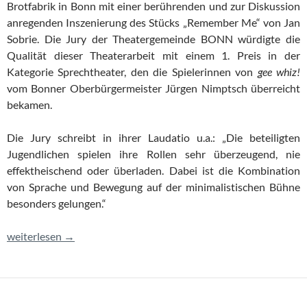
Brotfabrik in Bonn mit einer berührenden und zur Diskussion
anregenden Inszenierung des Stücks „Remember Me“ von Jan
Sobrie. Die Jury der Theatergemeinde BONN würdigte die
Qualität dieser Theaterarbeit mit einem 1. Preis in der
Kategorie Sprechtheater, den die Spielerinnen von
gee whiz!
vom Bonner Oberbürgermeister Jürgen Nimptsch überreicht
bekamen.
Die Jury schreibt in ihrer Laudatio u.a.: „Die beteiligten
Jugendlichen spielen ihre Rollen sehr überzeugend, nie
effektheischend oder überladen. Dabei ist die Kombination
von Sprache und Bewegung auf der minimalistischen Bühne
besonders gelungen.“
gee whiz! wird mit einem Theaterpreis ausgezeichnet
weiterlesen
→