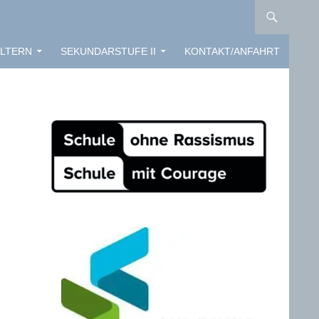
LTERN
SEKUNDARSTUFE II
KONTAKT/ANFAHRT