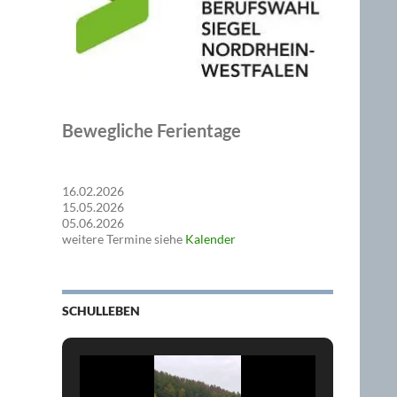
Bewegliche Ferientage
16.02.2026
15.05.2026
05.06.2026
weitere Termine siehe
Kalender
SCHULLEBEN