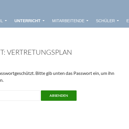
IL
UNTERRICHT
MITARBEITENDE
SCHÜLER
E
T: VERTRETUNGSPLAN
passwortgeschützt. Bitte gib unten das Passwort ein, um ihn
n.