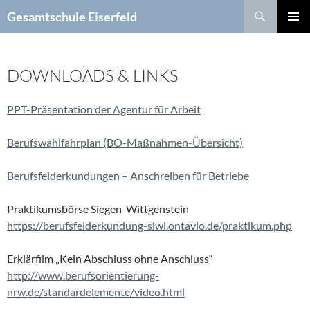
Zum
Suchen
Gesamtschule Eiserfeld
Inhalt
PRIMÄR
springen
MENÜ
DOWNLOADS & LINKS
PPT-Präsentation der Agentur für Arbeit
Berufswahlfahrplan (BO-Maßnahmen-Übersicht)
Berufsfelderkundungen – Anschreiben für Betriebe
Praktikumsbörse Siegen-Wittgenstein
https://berufsfelderkundung-siwi.ontavio.de/praktikum.php
Erklärfilm „Kein Abschluss ohne Anschluss“
http://www.berufsorientierung-
nrw.de/standardelemente/video.html