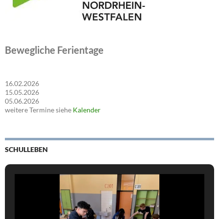
Bewegliche Ferientage
16.02.2026
15.05.2026
05.06.2026
weitere Termine siehe
Kalender
SCHULLEBEN