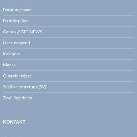
Beratungsteam
Busfahrpläne
Genius // GEE NEWS
Herausragend
Kalender
Mensa
Quereinsteiger
Schülervertretung (SV)
Zwei Standorte
KONTAKT