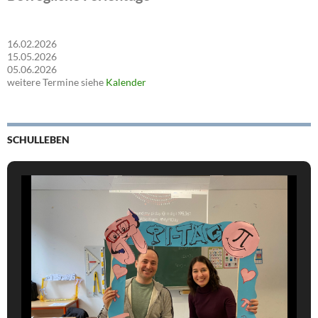
16.02.2026
15.05.2026
05.06.2026
weitere Termine siehe
Kalender
SCHULLEBEN