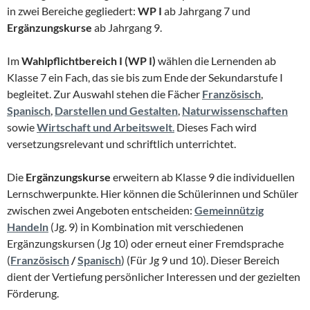
in zwei Bereiche gegliedert:
WP I
ab Jahrgang 7 und
Ergänzungskurse
ab Jahrgang 9.
Im
Wahlpflichtbereich I (WP I)
wählen die Lernenden ab
Klasse 7 ein Fach, das sie bis zum Ende der Sekundarstufe I
begleitet. Zur Auswahl stehen die Fächer
Französisch
,
Spanisch
,
Darstellen und Gestalten
,
Naturwissenschaften
sowie
Wirtschaft und Arbeitswelt
.
Dieses Fach wird
versetzungsrelevant und schriftlich unterrichtet.
Die
Ergänzungskurse
erweitern ab Klasse 9 die individuellen
Lernschwerpunkte. Hier können die Schülerinnen und Schüler
zwischen zwei Angeboten entscheiden:
Gemeinnützig
Handeln
(Jg. 9) in Kombination mit verschiedenen
Ergänzungskursen (Jg 10) oder erneut einer Fremdsprache
(
Französisch
/
Spanisch
) (Für Jg 9 und 10). Dieser Bereich
dient der Vertiefung persönlicher Interessen und der gezielten
Förderung.