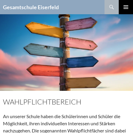
Zum
Suchen
Gesamtschule Eiserfeld
Inhalt
PRIMÄR
springen
MENÜ
WAHLPFLICHTBEREICH
An unserer Schule haben die Schülerinnen und Schüler die
Möglichkeit, ihren individuellen Interessen und Stärken
nachzugehen. Die sogenannten Wahlpflichtfächer sind dabei