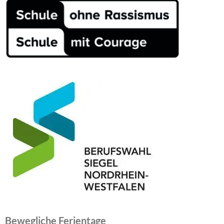
Bewegliche Ferientage