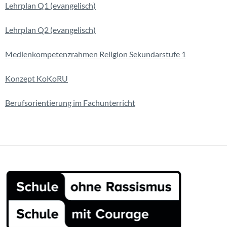
Lehrplan Q1 (evangelisch)
Lehrplan Q2 (evangelisch)
Medienkompetenzrahmen Religion Sekundarstufe 1
Konzept KoKoRU
Berufsorientierung im Fachunterricht