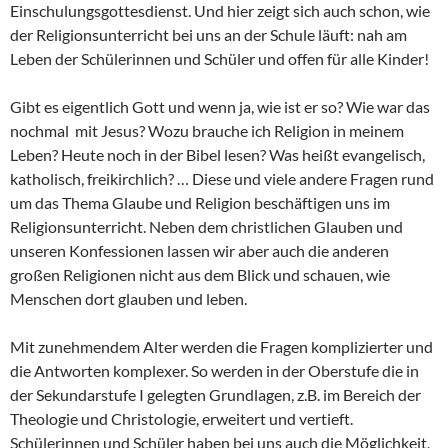
Einschulungsgottesdienst. Und hier zeigt sich auch schon, wie
der Religionsunterricht bei uns an der Schule läuft: nah am
Leben der Schülerinnen und Schüler und offen für alle Kinder!
Gibt es eigentlich Gott und wenn ja, wie ist er so? Wie war das
nochmal mit Jesus? Wozu brauche ich Religion in meinem
Leben? Heute noch in der Bibel lesen? Was heißt evangelisch,
katholisch, freikirchlich? … Diese und viele andere Fragen rund
um das Thema Glaube und Religion beschäftigen uns im
Religionsunterricht. Neben dem christlichen Glauben und
unseren Konfessionen lassen wir aber auch die anderen
großen Religionen nicht aus dem Blick und schauen, wie
Menschen dort glauben und leben.
Mit zunehmendem Alter werden die Fragen komplizierter und
die Antworten komplexer. So werden in der Oberstufe die in
der Sekundarstufe I gelegten Grundlagen, z.B. im Bereich der
Theologie und Christologie, erweitert und vertieft.
Schülerinnen und Schüler haben bei uns auch die Möglichkeit,