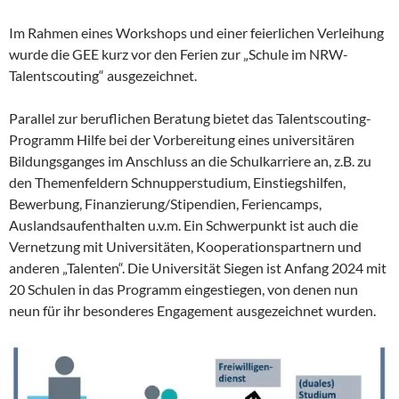
Im Rahmen eines Workshops und einer feierlichen Verleihung
wurde die GEE kurz vor den Ferien zur „Schule im NRW-
Talentscouting“ ausgezeichnet.
Parallel zur beruflichen Beratung bietet das Talentscouting-
Programm Hilfe bei der Vorbereitung eines universitären
Bildungsganges im Anschluss an die Schulkarriere an, z.B. zu
den Themenfeldern Schnupperstudium, Einstiegshilfen,
Bewerbung, Finanzierung/Stipendien, Feriencamps,
Auslandsaufenthalten u.v.m. Ein Schwerpunkt ist auch die
Vernetzung mit Universitäten, Kooperationspartnern und
anderen „Talenten“. Die Universität Siegen ist Anfang 2024 mit
20 Schulen in das Programm eingestiegen, von denen nun
neun für ihr besonderes Engagement ausgezeichnet wurden.