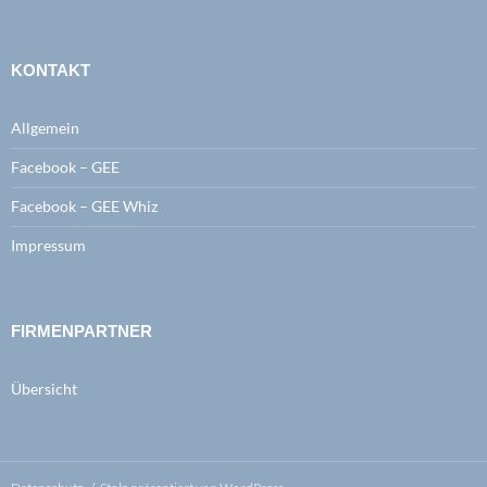
KONTAKT
Allgemein
Facebook – GEE
Facebook – GEE Whiz
Impressum
FIRMENPARTNER
Übersicht