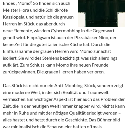
Endes „Momo“. So finden sich auch
Meister Hora und die Schildkröte
Kassiopeia, und natürlich die grauen
Herren im Stück, das aber durch
neue Elemente, wie dem Cybermobbing in die Gegenwart
geholt wird. Einprägsam ist auch der Pizzabäcker Nino, der
keine Zeit für die gute italienische Küche hat. Durch die
Einflussnahme der grauen Herren wird Momo zunächst
isoliert. Sie wird des Stehlens bezichtigt, was sich allerdings
aufklärt. Zum Schluss kann Momo ihre neuen Freunde
zurückgewinnen. Die grauen Herren haben verloren.
Das Stück ist nicht nur ein Anti-Mobbing-Stück, sondern zeigt
eine moderne Welt, in der sich Realität und Traumwelt
vermischen. Ein wichtiger Aspekt ist hier auch das Problem der
Zeit, die in der heutigen Welt immer knapper wird. Nichts kann
mehr in Ruhe und mit der nötigen Qualität erledigt werden –
alles hastet und hetzt durch die Geschichte. Das Bühnenbild
war minimalistisch die Schauspieler hatten oftmals