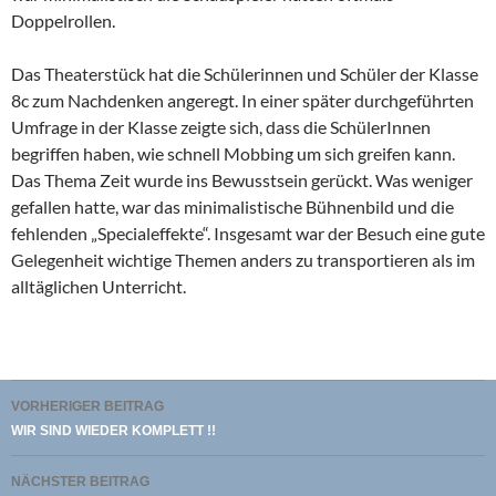
Doppelrollen.
Das Theaterstück hat die Schülerinnen und Schüler der Klasse
8c zum Nachdenken angeregt. In einer später durchgeführten
Umfrage in der Klasse zeigte sich, dass die SchülerInnen
begriffen haben, wie schnell Mobbing um sich greifen kann.
Das Thema Zeit wurde ins Bewusstsein gerückt. Was weniger
gefallen hatte, war das minimalistische Bühnenbild und die
fehlenden „Specialeffekte“. Insgesamt war der Besuch eine gute
Gelegenheit wichtige Themen anders zu transportieren als im
alltäglichen Unterricht.
Beitragsnavigation
VORHERIGER BEITRAG
WIR SIND WIEDER KOMPLETT !!
NÄCHSTER BEITRAG