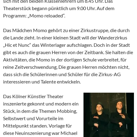
sich mit den beiden Klassenlehrern um 8.45 Uhr. Das
Theaterstück begann pünktlich um 9.00 Uhr. Auf dem
Programm: „Momo reloaded“.
Das Mädchen Momo gehört zu einer Zirkustruppe, die durch
die Lande zieht. In einer kleinen Stadt will der Wanderzirkus
„Hic et Nunc“ das Winterlager aufschlagen. Doch in der Stadt
gibt es auch die grauen Herren von der Zeitbank. Sie halten die
Aktivitäten, die Momo in der dortigen Schule verbreitet, für
reine Zeitverschwendung, Die grauen Herren möchten nicht,
dass sich die Schülerinnen und Schüler für die Zirkus-AG
interessieren und Talente entwickeln.
Das Kölner Künstler Theater
inszenierte gekonnt und modern ein
Stück, in dem die Themen Mobbing,
Selbstwert und Vorurteile im
Mittelpunkt standen. Vorlage für
diese Neuinszenierung war Michael