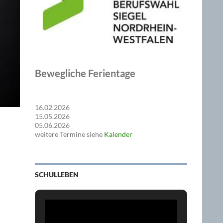
Bewegliche Ferientage
16.02.2026
15.05.2026
05.06.2026
weitere Termine siehe
Kalender
SCHULLEBEN