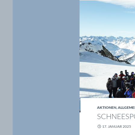
AKTIONEN
,
ALLGEME
SCHNEESPO
17. JANUAR 2025