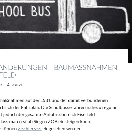
ÄNDERUNGEN – BAUMASSNAHMEN L
ELD
25
DORW
maßnahmen auf der L531 und der damit verbundenen
t sich der Fahrplan. Die Schulbusse fahren nahezu regulär,
ist jedoch der gesamte Anfahrtsbereich Eiserfeld
ss man erst ab Siegen ZOB einsteigen kann.
e können
>>>hier<<<
eingesehen werden.