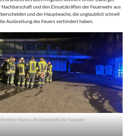
 Nachbarschaft und den Einsatzkräften der Feuerwehr aus
 Oberschelden und der Hauptwache, die unglaublich schnell
die Ausbreitung des Feuers verhindert haben.
Herzlichen Dank an die Einsatzkräfte der Feuerwehr