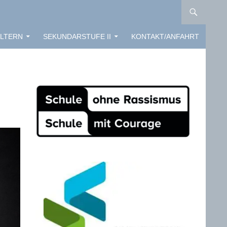
LTERN
SEKUNDARSTUFE II
KONTAKT/ANFAHRT