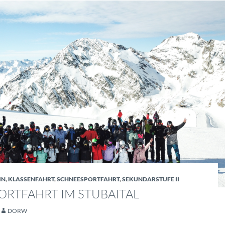
IN
,
KLASSENFAHRT
,
SCHNEESPORTFAHRT
,
SEKUNDARSTUFE II
RTFAHRT IM STUBAITAL
DORW