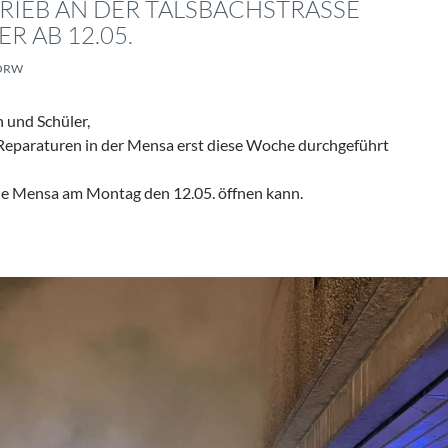
IEB AN DER TALSBACHSTRASSE E
R AB 12.05.
ORW
 und Schüler,
 Reparaturen in der Mensa erst diese Woche durchgeführt
die Mensa am Montag den 12.05. öffnen kann.