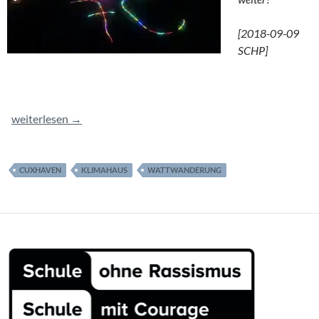
[2018-09-09
SCHP]
Cuxhaven 2018
weiterlesen
→
CUXHAVEN
KLIMAHAUS
WATTWANDERUNG