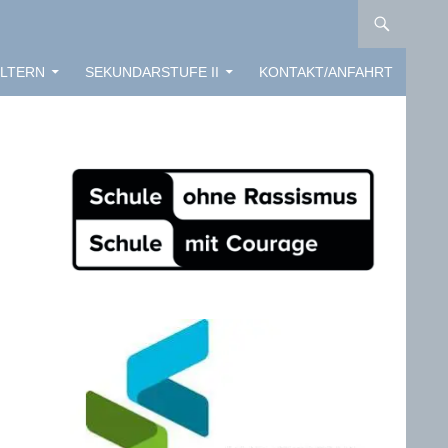
LTERN
SEKUNDARSTUFE II
KONTAKT/ANFAHRT