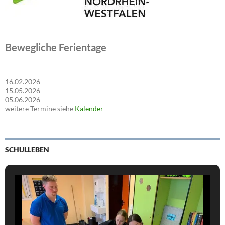
Bewegliche Ferientage
16.02.2026
15.05.2026
05.06.2026
weitere Termine siehe
Kalender
SCHULLEBEN