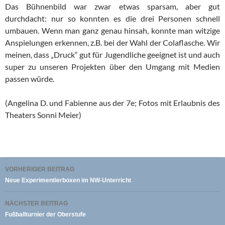
Das Bühnenbild war zwar etwas sparsam, aber gut
durchdacht: nur so konnten es die drei Personen schnell
umbauen. Wenn man ganz genau hinsah, konnte man witzige
Anspielungen erkennen, z.B. bei der Wahl der Colaflasche. Wir
meinen, dass „Druck“ gut für Jugendliche geeignet ist und auch
super zu unseren Projekten über den Umgang mit Medien
passen würde.
(Angelina D. und Fabienne aus der 7e; Fotos mit Erlaubnis des
Theaters Sonni Meier)
Beitragsnavigation
VORHERIGER BEITRAG
Neue Experimentierboxen im NW-Unterricht
NÄCHSTER BEITRAG
Fußballturnier der Oberstufe