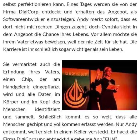
selbst perfektionieren kann. Eines Tages werden sie von der
Firma DigiCorp entdeckt und erhalten das Angebot, als
Softwareentwickler einzusteigen. Andy merkt sofort, dass es
dort nicht mit rechten Dingen zugeht, doch Cynthia sieht in
dem Angebot die Chance ihres Lebens. Vor allem möchte sie
ihrem Vater etwas beweisen, weil der nie Zeit für sie hat. Die
Karriere ist ihr schließlich sogar wichtiger als sein Leben.
Sie vermarktet auch die
Erfindung ihres Vaters,
einen Chip, der am
Handgelenk eingepflanzt
wird und alle Daten im
Körper und im Kopf des
Menschen identifiziert
und sammelt. Schließlich kommt es so weit, dass alle
Menschen gechipt und vollkommen erfasst werden. Nur Andy
entkommt, weil er sich in einem Keller versteckt. Er hackt die
Firma DigiCorp und entdeckt die geheime App “FUN“.