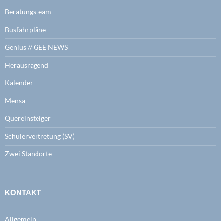
Beratungsteam
Busfahrpläne
Genius // GEE NEWS
Herausragend
Kalender
Mensa
Quereinsteiger
Schülervertretung (SV)
Zwei Standorte
KONTAKT
Allgemein