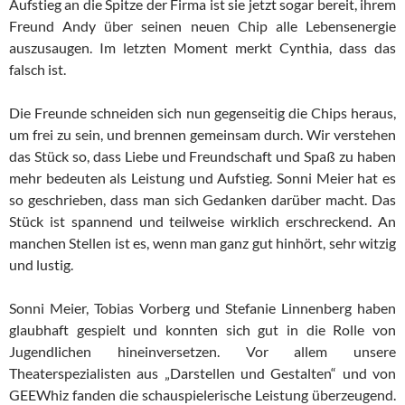
Aufstieg an die Spitze der Firma ist sie jetzt sogar bereit, ihrem
Freund Andy über seinen neuen Chip alle Lebensenergie
auszusaugen. Im letzten Moment merkt Cynthia, dass das
falsch ist.
Die Freunde schneiden sich nun gegenseitig die Chips heraus,
um frei zu sein, und brennen gemeinsam durch. Wir verstehen
das Stück so, dass Liebe und Freundschaft und Spaß zu haben
mehr bedeuten als Leistung und Aufstieg. Sonni Meier hat es
so geschrieben, dass man sich Gedanken darüber macht. Das
Stück ist spannend und teilweise wirklich erschreckend. An
manchen Stellen ist es, wenn man ganz gut hinhört, sehr witzig
und lustig.
Sonni Meier, Tobias Vorberg und Stefanie Linnenberg haben
glaubhaft gespielt und konnten sich gut in die Rolle von
Jugendlichen hineinversetzen. Vor allem unsere
Theaterspezialisten aus „Darstellen und Gestalten“ und von
GEEWhiz fanden die schauspielerische Leistung überzeugend.