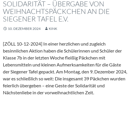
SOLIDARITÄT – ÜBERGABE VON
WEIHNACHTSPÄCKCHEN AN DIE
SIEGENER TAFEL E.V.
10. DEZEMBER 2024
KINK
[ZÖLL 10-12-2024] In einer herzlichen und zugleich
besinnlichen Aktion haben die Schülerinnen und Schüler der
Klasse 7b in der letzten Woche fleißig Päckchen mit
Lebensmitteln und kleinen Aufmerksamkeiten für die Gäste
der Siegener Tafel gepackt. Am Montag, den 9. Dezember 2024,
war es schließlich so weit: Die insgesamt 39 Päckchen wurden
feierlich übergeben – eine Geste der Solidarität und
Nächstenliebe in der vorweihnachtlichen Zeit.