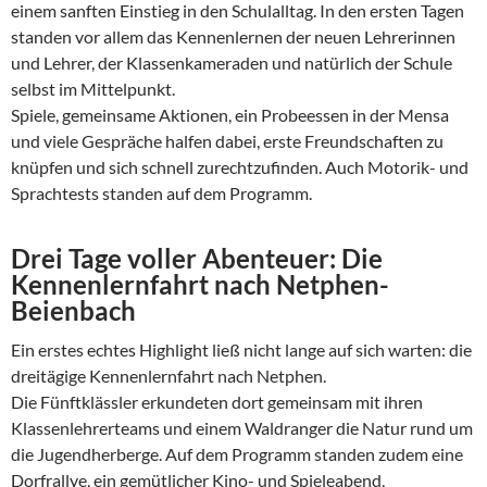
einem sanften Einstieg in den Schulalltag. In den ersten Tagen
standen vor allem das Kennenlernen der neuen Lehrerinnen
und Lehrer, der Klassenkameraden und natürlich der Schule
selbst im Mittelpunkt.
Spiele, gemeinsame Aktionen, ein Probeessen in der Mensa
und viele Gespräche halfen dabei, erste Freundschaften zu
knüpfen und sich schnell zurechtzufinden. Auch Motorik- und
Sprachtests standen auf dem Programm.
Drei Tage voller Abenteuer: Die
Kennenlernfahrt nach Netphen-
Beienbach
Ein erstes echtes Highlight ließ nicht lange auf sich warten: die
dreitägige Kennenlernfahrt nach Netphen.
Die Fünftklässler erkundeten dort gemeinsam mit ihren
Klassenlehrerteams und einem Waldranger die Natur rund um
die Jugendherberge. Auf dem Programm standen zudem eine
Dorfrallye, ein gemütlicher Kino- und Spieleabend,