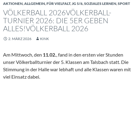
AKTIONEN
,
ALLGEMEIN
,
FÜR VIELFALT
,
JG 5/6
,
SOZIALES LERNEN
,
SPORT
VÖLKERBALL 2026VÖLKERBALL-
TURNIER 2026: DIE 5ER GEBEN
ALLES!VÖLKERBALL 2026
2. MÄRZ 2026
KINK
Am Mittwoch, den
11.02.
, fand in den ersten vier Stunden
unser Völkerballturnier der 5. Klassen am Talsbach statt. Die
Stimmung in der Halle war lebhaft und alle Klassen waren mit
viel Einsatz dabei.