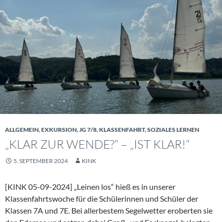
ALLGEMEIN
,
EXKURSION
,
JG 7/8
,
KLASSENFAHRT
,
SOZIALES LERNEN
„KLAR ZUR WENDE?“ – „IST KLAR!“
5. SEPTEMBER 2024
KINK
[KINK 05-09-2024] „Leinen los“ hieß es in unserer
Klassenfahrtswoche für die Schülerinnen und Schüler der
Klassen 7A und 7E. Bei allerbestem Segelwetter eroberten sie