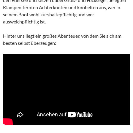
den Edersee und setzen dabei Groß- und Focksegel, belegten
Klampen, lernten Achterknoten und knobelten aus, wer in
seinem Boot wohl kurshaltepflichtig und wer
ausweichpflichtig ist.
Hinter uns liegt ein großes Abenteuer, von dem Sie sich am
besten selbst überzeugen: