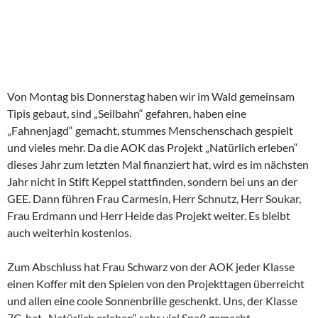
Tipi-Bau
Von Montag bis Donnerstag haben wir im Wald gemeinsam
Tipis gebaut, sind „Seilbahn“ gefahren, haben eine
„Fahnenjagd“ gemacht, stummes Menschenschach gespielt
und vieles mehr. Da die AOK das Projekt „Natürlich erleben“
dieses Jahr zum letzten Mal finanziert hat, wird es im nächsten
Jahr nicht in Stift Keppel stattfinden, sondern bei uns an der
GEE. Dann führen Frau Carmesin, Herr Schnutz, Herr Soukar,
Frau Erdmann und Herr Heide das Projekt weiter. Es bleibt
auch weiterhin kostenlos.
Zum Abschluss hat Frau Schwarz von der AOK jeder Klasse
einen Koffer mit den Spielen von den Projekttagen überreicht
und allen eine coole Sonnenbrille geschenkt. Uns, der Klasse
7C, hat „Natürlich erleben“ sehr viel Spaß gemacht.