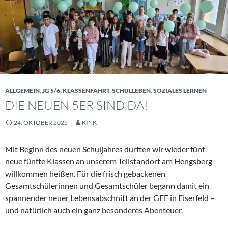
ALLGEMEIN
,
JG 5/6
,
KLASSENFAHRT
,
SCHULLEBEN
,
SOZIALES LERNEN
DIE NEUEN 5ER SIND DA!
24. OKTOBER 2025
KINK
Mit Beginn des neuen Schuljahres durften wir wieder fünf
neue fünfte Klassen an unserem Teilstandort am Hengsberg
willkommen heißen. Für die frisch gebackenen
Gesamtschülerinnen und Gesamtschüler begann damit ein
spannender neuer Lebensabschnitt an der GEE in Eiserfeld –
und natürlich auch ein ganz besonderes Abenteuer.