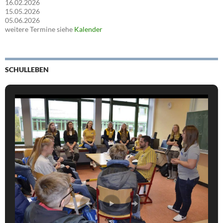
16.02.2026
15.05.2026
05.06.2026
weitere Termine siehe
Kalender
SCHULLEBEN