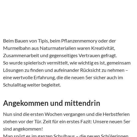
Beim Bauen von Tipis, beim Pflanzenmemory oder der
Murmelbahn aus Naturmaterialien waren Kreativität,
Zusammenarbeit und gegenseitiges Vertrauen gefragt.
So wurde spielerisch vermittelt, wie wichtig es ist, gemeinsam
Lösungen zu finden und aufeinander Rücksicht zu nehmen –
eine wertvolle Erfahrung, die die neuen 5er sicher auch im
Schulalltag weiter begleitet.
Angekommen und mittendrin
Nun sind die ersten Wochen vergangen und die Herbstferien
stehen vor der Tür. Zeit für ein erstes Fazit: Unsere neuen 5er
sind angekommen!
Man spürt es im ganzen Schulhaus – die neuen Schülerinnen