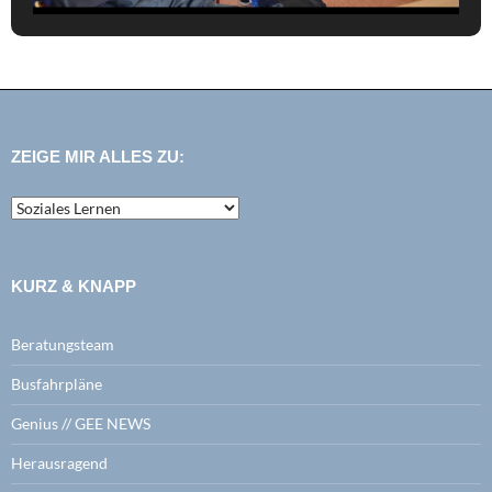
ZEIGE MIR ALLES ZU:
zeige
mir
alles
zu:
KURZ & KNAPP
Beratungsteam
Busfahrpläne
Genius // GEE NEWS
Herausragend