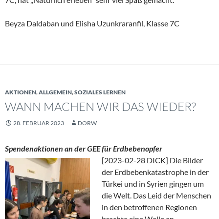
Beyza Daldaban und Elisha Uzunkraranfil, Klasse 7C
AKTIONEN
,
ALLGEMEIN
,
SOZIALES LERNEN
WANN MACHEN WIR DAS WIEDER?
28. FEBRUAR 2023
DORW
Spendenaktionen an der GEE für Erdbebenopfer
[2023-02-28 DICK] Die Bilder
der Erdbebenkatastrophe in der
Türkei und in Syrien gingen um
die Welt. Das Leid der Menschen
in den betroffenen Regionen
brachte eine Welle an