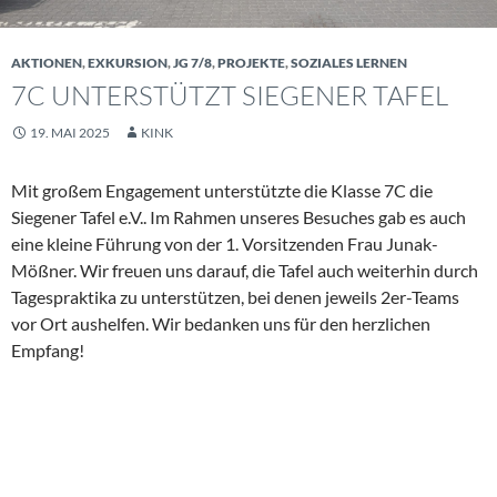
AKTIONEN
,
EXKURSION
,
JG 7/8
,
PROJEKTE
,
SOZIALES LERNEN
7C UNTERSTÜTZT SIEGENER TAFEL
19. MAI 2025
KINK
Mit großem Engagement unterstützte die Klasse 7C die
Siegener Tafel e.V.. Im Rahmen unseres Besuches gab es auch
eine kleine Führung von der 1. Vorsitzenden Frau Junak-
Mößner. Wir freuen uns darauf, die Tafel auch weiterhin durch
Tagespraktika zu unterstützen, bei denen jeweils 2er-Teams
vor Ort aushelfen. Wir bedanken uns für den herzlichen
Empfang!