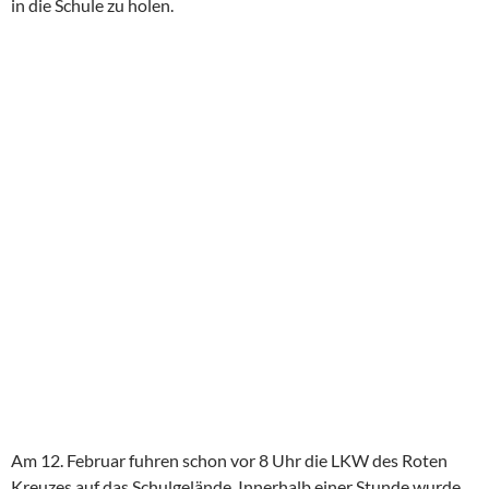
in die Schule zu holen.
Am 12. Februar fuhren schon vor 8 Uhr die LKW des Roten
Kreuzes auf das Schulgelände. Innerhalb einer Stunde wurde