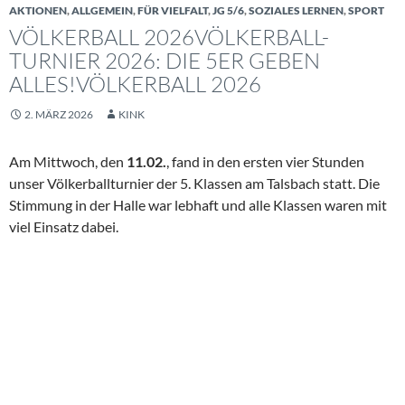
AKTIONEN
,
ALLGEMEIN
,
FÜR VIELFALT
,
JG 5/6
,
SOZIALES LERNEN
,
SPORT
VÖLKERBALL 2026VÖLKERBALL-
TURNIER 2026: DIE 5ER GEBEN
ALLES!VÖLKERBALL 2026
2. MÄRZ 2026
KINK
Am Mittwoch, den
11.02.
, fand in den ersten vier Stunden
unser Völkerballturnier der 5. Klassen am Talsbach statt. Die
Stimmung in der Halle war lebhaft und alle Klassen waren mit
viel Einsatz dabei.