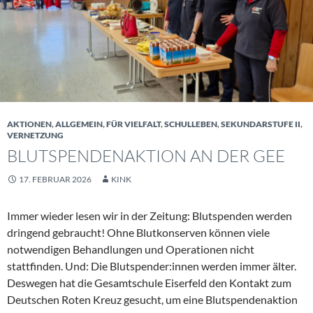
AKTIONEN
,
ALLGEMEIN
,
FÜR VIELFALT
,
SCHULLEBEN
,
SEKUNDARSTUFE II
,
VERNETZUNG
BLUTSPENDENAKTION AN DER GEE
17. FEBRUAR 2026
KINK
Immer wieder lesen wir in der Zeitung: Blutspenden werden
dringend gebraucht! Ohne Blutkonserven können viele
notwendigen Behandlungen und Operationen nicht
stattfinden. Und: Die Blutspender:innen werden immer älter.
Deswegen hat die Gesamtschule Eiserfeld den Kontakt zum
Deutschen Roten Kreuz gesucht, um eine Blutspendenaktion