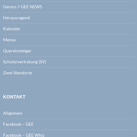
Genius // GEE NEWS
Herausragend
Kalender
Mensa
Quereinsteiger
Schülervertretung (SV)
Zwei Standorte
KONTAKT
Allgemein
Facebook – GEE
Facebook – GEE Whiz