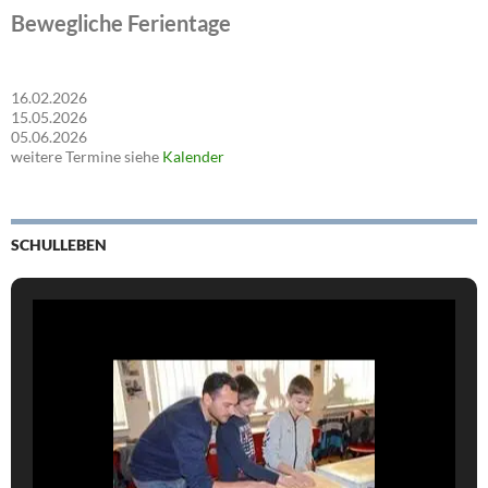
Bewegliche Ferientage
16.02.2026
15.05.2026
05.06.2026
weitere Termine siehe
Kalender
SCHULLEBEN