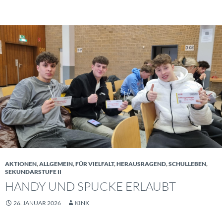
AKTIONEN
,
ALLGEMEIN
,
FÜR VIELFALT
,
HERAUSRAGEND
,
SCHULLEBEN
,
SEKUNDARSTUFE II
HANDY UND SPUCKE ERLAUBT
26. JANUAR 2026
KINK