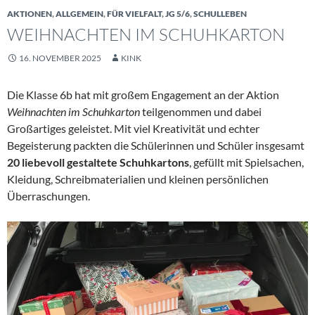
AKTIONEN
,
ALLGEMEIN
,
FÜR VIELFALT
,
JG 5/6
,
SCHULLEBEN
WEIHNACHTEN IM SCHUHKARTON
16. NOVEMBER 2025
KINK
Die Klasse 6b hat mit großem Engagement an der Aktion
Weihnachten im Schuhkarton
teilgenommen und dabei
Großartiges geleistet. Mit viel Kreativität und echter
Begeisterung packten die Schülerinnen und Schüler insgesamt
20 liebevoll gestaltete Schuhkartons
, gefüllt mit Spielsachen,
Kleidung, Schreibmaterialien und kleinen persönlichen
Überraschungen.