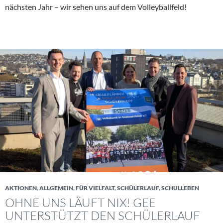
nächsten Jahr – wir sehen uns auf dem Volleyballfeld!
AKTIONEN
,
ALLGEMEIN
,
FÜR VIELFALT
,
SCHÜLERLAUF
,
SCHULLEBEN
OHNE UNS LÄUFT NIX! GEE
UNTERSTÜTZT DEN SCHÜLERLAUF