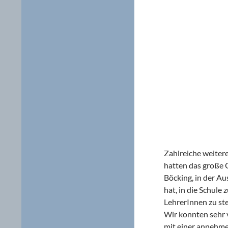
Zahlreiche weiter
hatten das große G
Böcking, in der Au
hat, in die Schul
LehrerInnen zu ste
Wir konnten sehr 
mit einer annehmen