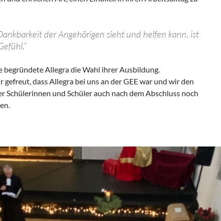
nkbarkeit der Angehörigen sieht und helfen kann, ist
Gefühl.“
e begründete Allegra die Wahl ihrer Ausbildung.
 gefreut, dass Allegra bei uns an der GEE war und wir den
r Schülerinnen und Schüler auch nach dem Abschluss noch
nen.