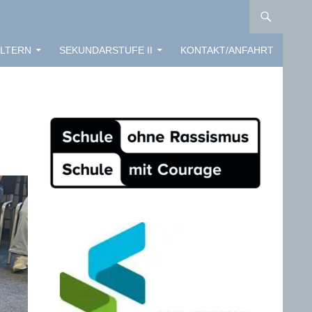
LTERN
SEKUNDARSTUFE II
KONTAKT/ANFAHRT