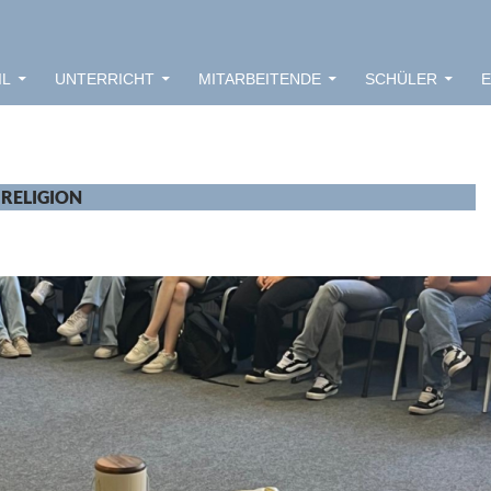
IL
UNTERRICHT
MITARBEITENDE
SCHÜLER
E
: RELIGION