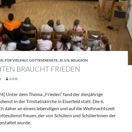
IN
,
FÜR VIELFALT
,
GOTTESDIENSTE
,
JG 5/6
,
RELIGION
TEN BRAUCHT FRIEDEN
4
KINK
] Unter dem Thema „Frieden“ fand der diesjährige
nst in der Trinitatiskirche in Eiserfeld statt. Die 6.
ich daher an einem lebendigen und auf die Weihnachtszeit
tesdienst freuen, der von Schülern und Schülerinnen der
estaltet wurde.