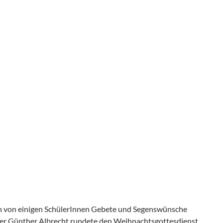
von einigen SchülerInnen Gebete und Segenswünsche
rer Günther Albrecht rundete den Weihnachtsgottesdienst