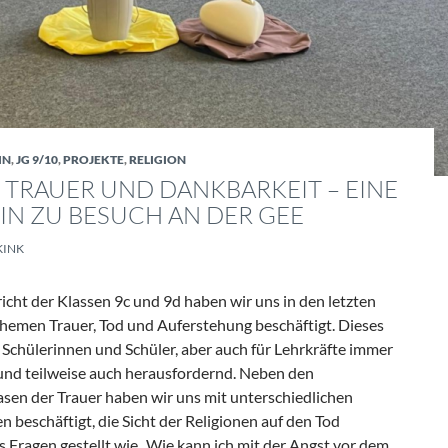
IN
,
JG 9/10
,
PROJEKTE
,
RELIGION
TRAUER UND DANKBARKEIT – EINE
IN ZU BESUCH AN DER GEE
KINK
icht der Klassen 9c und 9d haben wir uns in den letzten
emen Trauer, Tod und Auferstehung beschäftigt. Dieses
e Schülerinnen und Schüler, aber auch für Lehrkräfte immer
nd teilweise auch herausfordernd. Neben den
sen der Trauer haben wir uns mit unterschiedlichen
n beschäftigt, die Sicht der Religionen auf den Tod
 Fragen gestellt wie „Wie kann ich mit der Angst vor dem