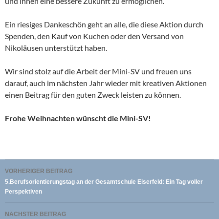
und ihnen eine bessere Zukunft zu ermöglichen.
Ein riesiges Dankeschön geht an alle, die diese Aktion durch
Spenden, den Kauf von Kuchen oder den Versand von
Nikoläusen unterstützt haben.
Wir sind stolz auf die Arbeit der Mini-SV und freuen uns
darauf, auch im nächsten Jahr wieder mit kreativen Aktionen
einen Beitrag für den guten Zweck leisten zu können.
Frohe Weihnachten wünscht die Mini-SV!
Beitragsnavigation
VORHERIGER BEITRAG
5.Berufsorientierungstag an der Gesamtschule Eiserfeld: Ein Tag voller
Perspektiven
NÄCHSTER BEITRAG