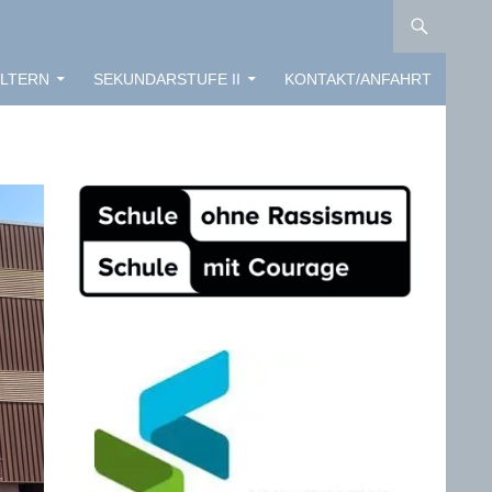
LTERN
SEKUNDARSTUFE II
KONTAKT/ANFAHRT