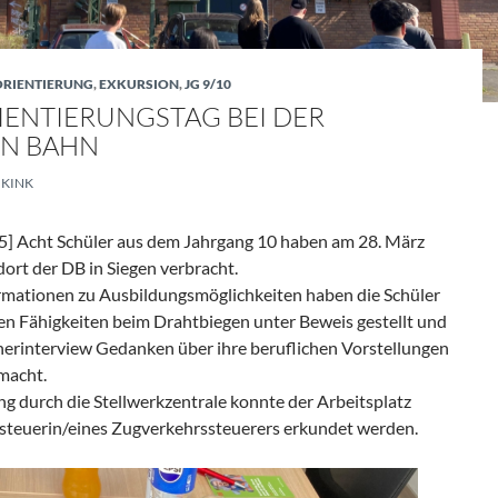
ORIENTIERUNG
,
EXKURSION
,
JG 9/10
ENTIERUNGSTAG BEI DER
N BAHN
KINK
] Acht Schüler aus dem Jahrgang 10 haben am 28. März
ort der DB in Siegen verbracht.
rmationen zu Ausbildungsmöglichkeiten haben die Schüler
en Fähigkeiten beim Drahtbiegen unter Beweis gestellt und
tnerinterview Gedanken über ihre beruflichen Vorstellungen
macht.
g durch die Stellwerkzentrale konnte der Arbeitsplatz
steuerin/eines Zugverkehrssteuerers erkundet werden.