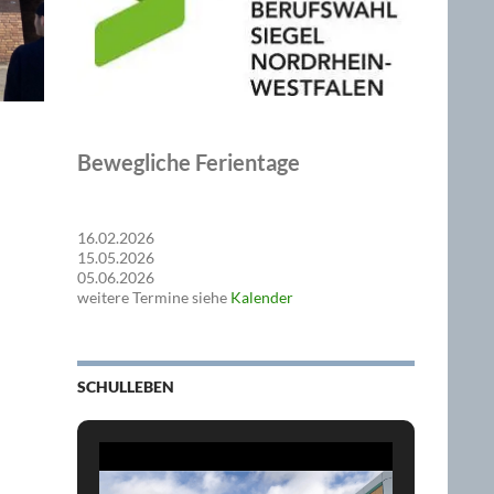
Bewegliche Ferientage
16.02.2026
15.05.2026
05.06.2026
weitere Termine siehe
Kalender
SCHULLEBEN