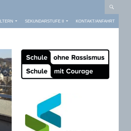
LTERN
SEKUNDARSTUFE II
KONTAKT/ANFAHRT