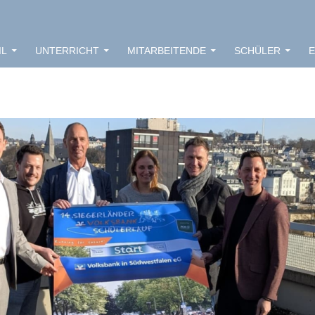
IL
UNTERRICHT
MITARBEITENDE
SCHÜLER
E