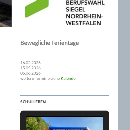
Bewegliche Ferientage
16.02.2026
15.05.2026
05.06.2026
weitere Termine siehe
Kalender
SCHULLEBEN