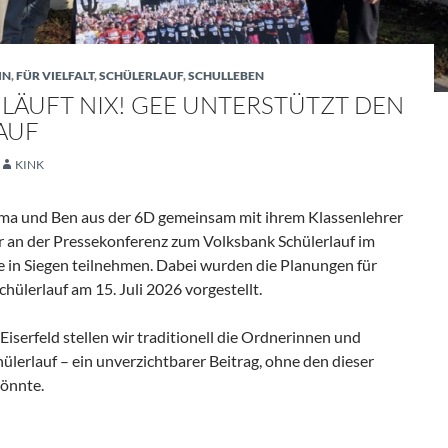
IN
,
FÜR VIELFALT
,
SCHÜLERLAUF
,
SCHULLEBEN
LÄUFT NIX! GEE UNTERSTÜTZT DEN
AUF
KINK
ma und Ben aus der 6D gemeinsam mit ihrem Klassenlehrer
an der Pressekonferenz zum Volksbank Schülerlauf im
in Siegen teilnehmen. Dabei wurden die Planungen für
hülerlauf am 15. Juli 2026 vorgestellt.
iserfeld stellen wir traditionell die Ordnerinnen und
ülerlauf – ein unverzichtbarer Beitrag, ohne den dieser
könnte.