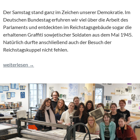
Der Samstag stand ganz im Zeichen unserer Demokratie. Im
Deutschen Bundestag erfuhren wir viel über die Arbeit des
Parlaments und entdeckten im Reichstagsgebäude sogar die
erhaltenen Graffiti sowjetischer Soldaten aus dem Mai 1945.
Natürlich durfte anschließend auch der Besuch der
Reichstagskuppel nicht fehlen.
Wenn der Leistungskurs Geschichte eine Reise tut …
weiterlesen
→