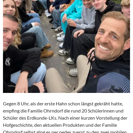
Gegen 8 Uhr, als der erste Hahn schon längst gekräht hatte,
empfing die Familie Ohrndorf die rund 20 Schülerinnen und
Schüler des Erdkunde-LKs. Nach einer kurzen Vorstellung der
Hofgeschichte, den aktuellen Produkten und der Familie
Ohrndorf selbst ging es per pedes zuerst zu den zwei mobilen