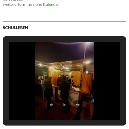
weitere Termine siehe
Kalender
SCHULLEBEN