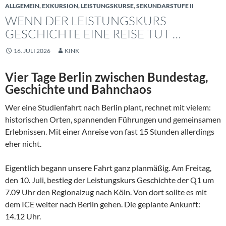
ALLGEMEIN
,
EXKURSION
,
LEISTUNGSKURSE
,
SEKUNDARSTUFE II
WENN DER LEISTUNGSKURS
GESCHICHTE EINE REISE TUT …
16. JULI 2026
KINK
Vier Tage Berlin zwischen Bundestag,
Geschichte und Bahnchaos
Wer eine Studienfahrt nach Berlin plant, rechnet mit vielem:
historischen Orten, spannenden Führungen und gemeinsamen
Erlebnissen. Mit einer Anreise von fast 15 Stunden allerdings
eher nicht.
Eigentlich begann unsere Fahrt ganz planmäßig. Am Freitag,
den 10. Juli, bestieg der Leistungskurs Geschichte der Q1 um
7.09 Uhr den Regionalzug nach Köln. Von dort sollte es mit
dem ICE weiter nach Berlin gehen. Die geplante Ankunft:
14.12 Uhr.