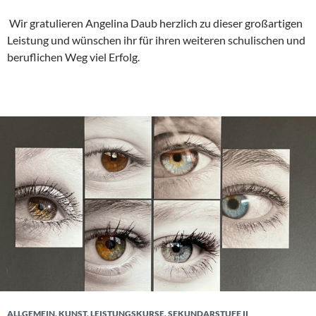
Wir gratulieren Angelina Daub herzlich zu dieser großartigen
Leistung und wünschen ihr für ihren weiteren schulischen und
beruflichen Weg viel Erfolg.
ALLGEMEIN
,
KUNST
,
LEISTUNGSKURSE
,
SEKUNDARSTUFE II