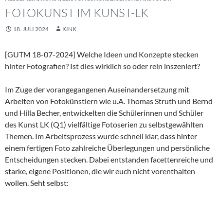
FOTOKUNST IM KUNST-LK
18. JULI 2024
KINK
[GUTM 18-07-2024] Welche Ideen und Konzepte stecken
hinter Fotografien? Ist dies wirklich so oder rein inszeniert?
Im Zuge der vorangegangenen Auseinandersetzung mit
Arbeiten von Fotokünstlern wie u.A. Thomas Struth und Bernd
und Hilla Becher, entwickelten die Schülerinnen und Schüler
des Kunst LK (Q1) vielfältige Fotoserien zu selbstgewählten
Themen. Im Arbeitsprozess wurde schnell klar, dass hinter
einem fertigen Foto zahlreiche Überlegungen und persönliche
Entscheidungen stecken. Dabei entstanden facettenreiche und
starke, eigene Positionen, die wir euch nicht vorenthalten
wollen. Seht selbst: