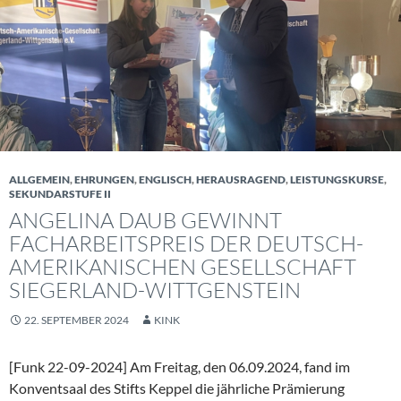
ALLGEMEIN
,
EHRUNGEN
,
ENGLISCH
,
HERAUSRAGEND
,
LEISTUNGSKURSE
,
SEKUNDARSTUFE II
ANGELINA DAUB GEWINNT
FACHARBEITSPREIS DER DEUTSCH-
AMERIKANISCHEN GESELLSCHAFT
SIEGERLAND-WITTGENSTEIN
22. SEPTEMBER 2024
KINK
[Funk 22-09-2024] Am Freitag, den 06.09.2024, fand im
Konventsaal des Stifts Keppel die jährliche Prämierung