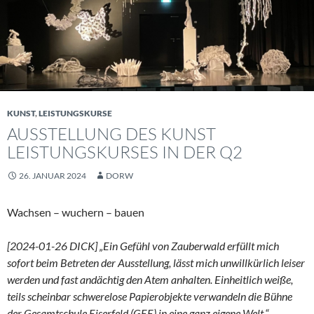
KUNST
,
LEISTUNGSKURSE
AUSSTELLUNG DES KUNST
LEISTUNGSKURSES IN DER Q2
26. JANUAR 2024
DORW
Wachsen – wuchern – bauen
[2024-01-26 DICK]
„Ein Gefühl von Zauberwald erfüllt mich
sofort beim Betreten der Ausstellung, lässt mich unwillkürlich leiser
werden und fast andächtig den Atem anhalten. Einheitlich weiße,
teils scheinbar schwerelose Papierobjekte verwandeln die Bühne
der Gesamtschule Eiserfeld (GEE) in eine ganz eigene Welt.“