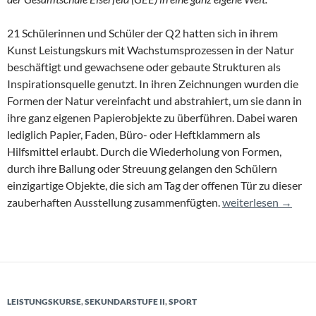
21 Schülerinnen und Schüler der Q2 hatten sich in ihrem
Kunst Leistungskurs mit Wachstumsprozessen in der Natur
beschäftigt und gewachsene oder gebaute Strukturen als
Inspirationsquelle genutzt. In ihren Zeichnungen wurden die
Formen der Natur vereinfacht und abstrahiert, um sie dann in
ihre ganz eigenen Papierobjekte zu überführen. Dabei waren
lediglich Papier, Faden, Büro- oder Heftklammern als
Hilfsmittel erlaubt. Durch die Wiederholung von Formen,
durch ihre Ballung oder Streuung gelangen den Schülern
einzigartige Objekte, die sich am Tag der offenen Tür zu dieser
Ausstellung des Ku
zauberhaften Ausstellung zusammenfügten.
weiterlesen
→
LEISTUNGSKURSE
,
SEKUNDARSTUFE II
,
SPORT