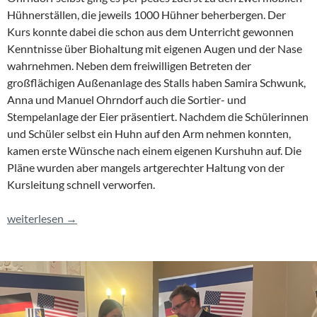
Hühnerställen, die jeweils 1000 Hühner beherbergen. Der
Kurs konnte dabei die schon aus dem Unterricht gewonnen
Kenntnisse über Biohaltung mit eigenen Augen und der Nase
wahrnehmen. Neben dem freiwilligen Betreten der
großflächigen Außenanlage des Stalls haben Samira Schwunk,
Anna und Manuel Ohrndorf auch die Sortier- und
Stempelanlage der Eier präsentiert. Nachdem die Schülerinnen
und Schüler selbst ein Huhn auf den Arm nehmen konnten,
kamen erste Wünsche nach einem eigenen Kurshuhn auf. Die
Pläne wurden aber mangels artgerechter Haltung von der
Kursleitung schnell verworfen.
Landluft geschnuppert
weiterlesen
→