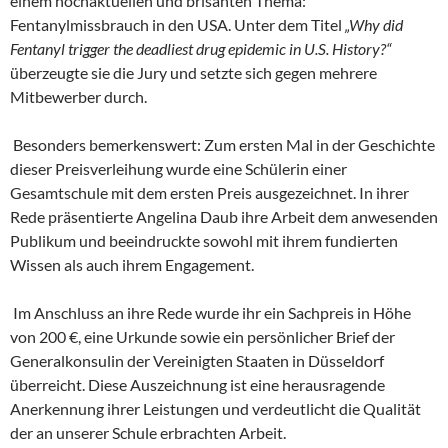
einem hochaktuellen und brisanten Thema:
Fentanylmissbrauch in den USA. Unter dem Titel
„Why did
Fentanyl trigger the deadliest drug epidemic in U.S. History?“
überzeugte sie die Jury und setzte sich gegen mehrere
Mitbewerber durch.
Besonders bemerkenswert: Zum ersten Mal in der Geschichte
dieser Preisverleihung wurde eine Schülerin einer
Gesamtschule mit dem ersten Preis ausgezeichnet. In ihrer
Rede präsentierte Angelina Daub ihre Arbeit dem anwesenden
Publikum und beeindruckte sowohl mit ihrem fundierten
Wissen als auch ihrem Engagement.
Im Anschluss an ihre Rede wurde ihr ein Sachpreis in Höhe
von 200 €, eine Urkunde sowie ein persönlicher Brief der
Generalkonsulin der Vereinigten Staaten in Düsseldorf
überreicht. Diese Auszeichnung ist eine herausragende
Anerkennung ihrer Leistungen und verdeutlicht die Qualität
der an unserer Schule erbrachten Arbeit.