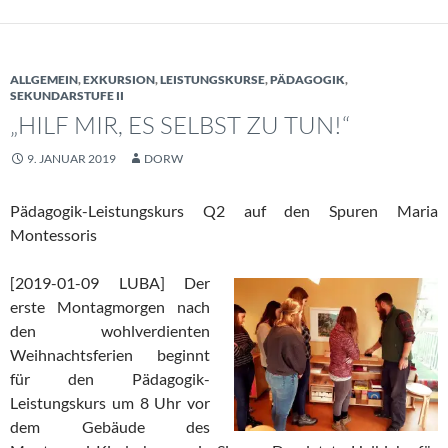
ALLGEMEIN
,
EXKURSION
,
LEISTUNGSKURSE
,
PÄDAGOGIK
,
SEKUNDARSTUFE II
„HILF MIR, ES SELBST ZU TUN!“
9. JANUAR 2019
DORW
Pädagogik-Leistungskurs Q2 auf den Spuren Maria
Montessoris
[2019-01-09
LUBA] Der
erste Montagmorgen nach
den wohlverdienten
Weihnachtsferien beginnt
für den Pädagogik-
Leistungskurs um 8 Uhr vor
dem Gebäude des