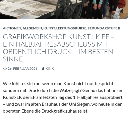
AKTIONEN
,
ALLGEMEIN
,
KUNST
,
LEISTUNGSKURSE
,
SEKUNDARSTUFE II
GRAFIKWORKSHOP KUNST LK EF –
EIN HALBJAHRESABSCHLUSS MIT
ORDENTLICH DRUCK – IM BESTEN
SINNE!
26. FEBRUAR 2026
KINK
Wie fühlt es sich an, wenn man Kunst nicht nur bespricht,
sondern mit Druck durch die Walze jagt? Genau das hat unser
Kunst-LK der EF am letzten Tag des 1. Halbjahres ausprobiert
– und zwar im alten Brauhaus der Uni Siegen, wo heute in der
obersten Ebene die Druckgrafik zuhause ist.