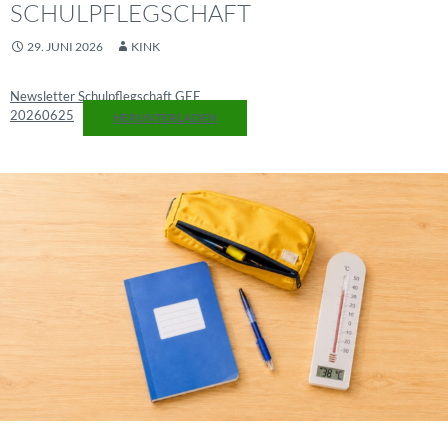
SCHULPFLEGSCHAFT
29. JUNI 2026
KINK
Newsletter Schulpflegschaft GEE
20260625
HERUNTERLADEN