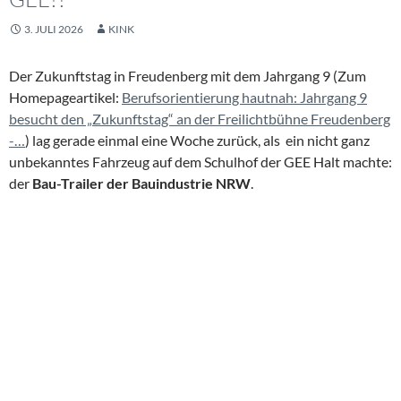
3. JULI 2026
KINK
Der Zukunftstag in Freudenberg mit dem Jahrgang 9 (Zum
Homepageartikel:
Berufsorientierung hautnah: Jahrgang 9
besucht den „Zukunftstag“ an der Freilichtbühne Freudenberg
-…
) lag gerade einmal eine Woche zurück, als ein nicht ganz
unbekanntes Fahrzeug auf dem Schulhof der GEE Halt machte:
der
Bau-Trailer der Bauindustrie NRW
.