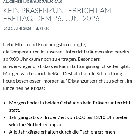
ALLGEMEIN
,
JG 5/6
,
JG 7/8
,
JG 9/10
KEIN PRÄSENZUNTERRICHT AM
FREITAG, DEM 26. JUNI 2026
25. JUNI 2026
KINK
Liebe Eltern und Erziehungsberechtigte,
die Temperaturen in unseren Unterrichtsräumen sind bereits
ab 9:00 Uhr kaum noch zu ertragen. Besonders
schwerwiegend ist, dass es kaum Lüftungsmöglichkeiten gibt.
Morgen wird es noch heißer. Deshalb hat die Schulleitung
heute beschlossen, morgen auf Distanzunterricht zu gehen. Im
Einzelnen heißt das:
Morgen findet in beiden Gebäuden kein Präsenzunterricht
statt.
Jahrgang 5 bis 7: In der Zeit von 8:00 bis 13:10 Uhr bieten
wir eine Notbetreuung an.
Alle Jahrgänge erhalten durch die Fachlehrer:innen