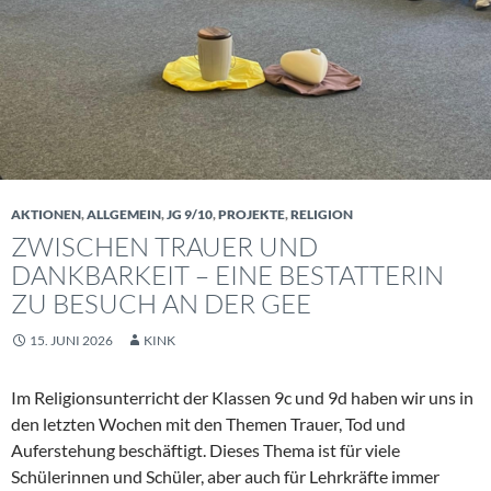
AKTIONEN
,
ALLGEMEIN
,
JG 9/10
,
PROJEKTE
,
RELIGION
ZWISCHEN TRAUER UND
DANKBARKEIT – EINE BESTATTERIN
ZU BESUCH AN DER GEE
15. JUNI 2026
KINK
Im Religionsunterricht der Klassen 9c und 9d haben wir uns in
den letzten Wochen mit den Themen Trauer, Tod und
Auferstehung beschäftigt. Dieses Thema ist für viele
Schülerinnen und Schüler, aber auch für Lehrkräfte immer