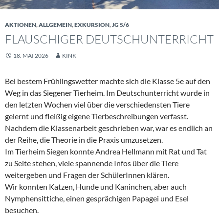
AKTIONEN
,
ALLGEMEIN
,
EXKURSION
,
JG 5/6
FLAUSCHIGER DEUTSCHUNTERRICHT
18. MAI 2026
KINK
Bei bestem Frühlingswetter machte sich die Klasse 5e auf den
Weg in das Siegener Tierheim. Im Deutschunterricht wurde in
den letzten Wochen viel über die verschiedensten Tiere
gelernt und fleißig eigene Tierbeschreibungen verfasst.
Nachdem die Klassenarbeit geschrieben war, war es endlich an
der Reihe, die Theorie in die Praxis umzusetzen.
Im Tierheim Siegen konnte Andrea Hellmann mit Rat und Tat
zu Seite stehen, viele spannende Infos über die Tiere
weitergeben und Fragen der SchülerInnen klären.
Wir konnten Katzen, Hunde und Kaninchen, aber auch
Nymphensittiche, einen gesprächigen Papagei und Esel
besuchen.