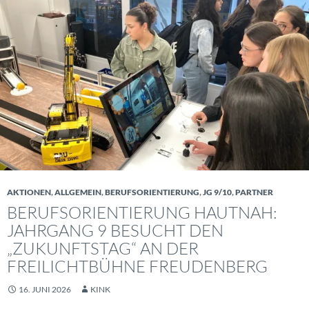
AKTIONEN
,
ALLGEMEIN
,
BERUFSORIENTIERUNG
,
JG 9/10
,
PARTNER
BERUFSORIENTIERUNG HAUTNAH:
JAHRGANG 9 BESUCHT DEN
„ZUKUNFTSTAG“ AN DER
FREILICHTBÜHNE FREUDENBERG
16. JUNI 2026
KINK