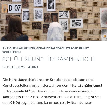
AKTIONEN
,
ALLGEMEIN
,
GEBÄUDE TALSBACHSTRASSE
,
KUNST
,
SCHULLEBEN
SCHÜLERKUNST IM RAMPENLICHT
11. JUNI 2026
KINK
Die Kunstfachschaft unserer Schule hat eine besondere
Kunstausstellung organisiert: Unter dem Titel
„Schülerkunst
im Rampenlicht“
werden zahlreiche Kunstwerke aus den
Jahrgangsstufen 8 bis 13 präsentiert. Die Ausstellung ist seit
dem
09.06
begehbar und kann noch bis
Mitte nächster