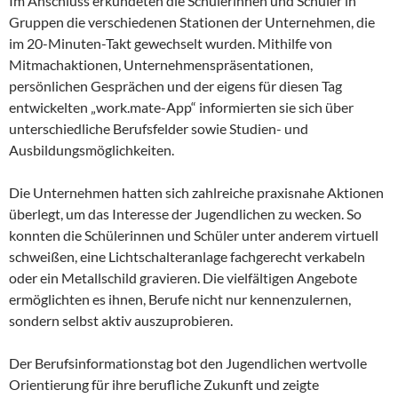
Im Anschluss erkundeten die Schülerinnen und Schüler in
Gruppen die verschiedenen Stationen der Unternehmen, die
im 20-Minuten-Takt gewechselt wurden. Mithilfe von
Mitmachaktionen, Unternehmenspräsentationen,
persönlichen Gesprächen und der eigens für diesen Tag
entwickelten „work.mate-App“ informierten sie sich über
unterschiedliche Berufsfelder sowie Studien- und
Ausbildungsmöglichkeiten.
Die Unternehmen hatten sich zahlreiche praxisnahe Aktionen
überlegt, um das Interesse der Jugendlichen zu wecken. So
konnten die Schülerinnen und Schüler unter anderem virtuell
schweißen, eine Lichtschalteranlage fachgerecht verkabeln
oder ein Metallschild gravieren. Die vielfältigen Angebote
ermöglichten es ihnen, Berufe nicht nur kennenzulernen,
sondern selbst aktiv auszuprobieren.
Der Berufsinformationstag bot den Jugendlichen wertvolle
Orientierung für ihre berufliche Zukunft und zeigte