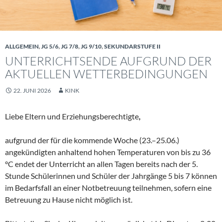
ALLGEMEIN
,
JG 5/6
,
JG 7/8
,
JG 9/10
,
SEKUNDARSTUFE II
UNTERRICHTSENDE AUFGRUND DER
AKTUELLEN WETTERBEDINGUNGEN
22. JUNI 2026
KINK
Liebe Eltern und Erziehungsberechtigte
,
aufgrund der für die kommende Woche (23.–25.06.)
angekündigten anhaltend hohen Temperaturen von bis zu 36
°C endet der Unterricht an allen Tagen bereits nach der 5.
Stunde Schülerinnen und Schüler der Jahrgänge 5 bis 7 können
im Bedarfsfall an einer Notbetreuung teilnehmen, sofern eine
Betreuung zu Hause nicht möglich ist.